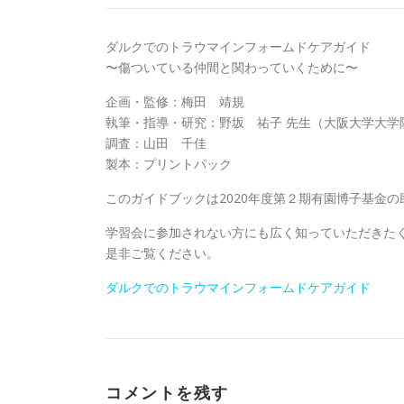
ダルクでのトラウマインフォームドケアガイド
〜傷ついている仲間と関わっていくために〜
企画・監修：梅田 靖規
執筆・指導・研究：野坂 祐子 先生（大阪大学大学
調査：山田 千佳
製本：プリントパック
このガイドブックは2020年度第２期有園博子基金
学習会に参加されない方にも広く知っていただきた
是非ご覧ください。
ダルクでのトラウマインフォームドケアガイド
コメントを残す