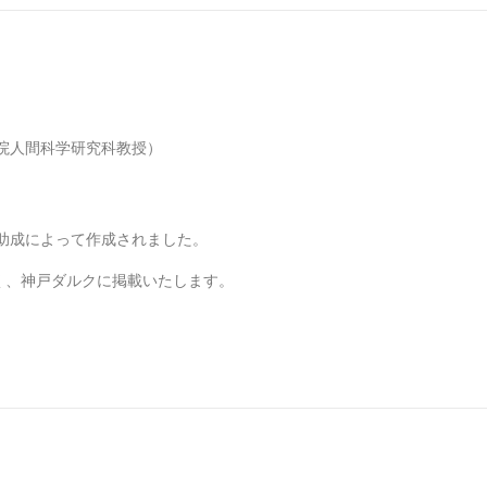
院人間科学研究科教授）
の助成によって作成されました。
く、神戸ダルクに掲載いたします。