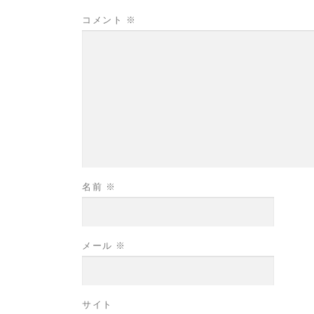
コメント
※
名前
※
メール
※
サイト